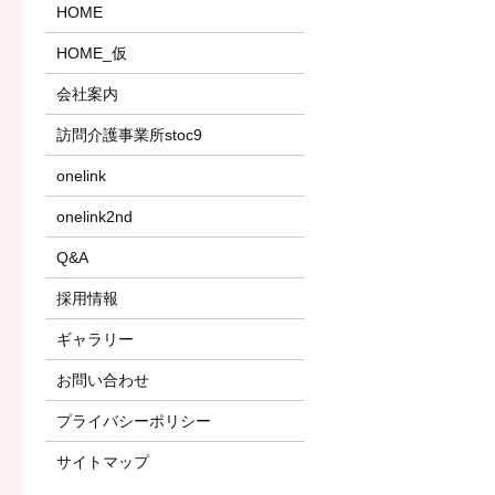
HOME
HOME_仮
会社案内
訪問介護事業所stoc9
onelink
onelink2nd
Q&A
採用情報
ギャラリー
お問い合わせ
プライバシーポリシー
サイトマップ