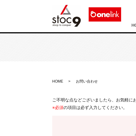
H
HOME
お問い合わせ
ご不明な点などございましたら、お気軽に
※必須
の項目は必ず入力してください。